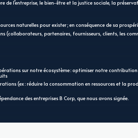
e de l’entreprise, le bien-être et la justice sociale, la préserv
sources naturelles pour exister ; en conséquence de sa prospérit
s (collaborateurs, partenaires, fournisseurs, clients, les co
pérations sur notre écosystème : optimiser notre contributio
uits
rations (ex : réduire la consommation en ressources et la pro
épendance des entreprises B Corp, que nous avons signée.