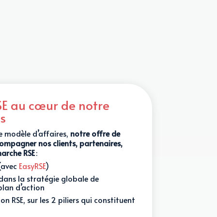
E au cœur de notre
s
e modèle d’affaires,
notre offre de
ompagner nos clients, partenaires,
marche RSE
:
(avec
EasyRSE
)
dans la stratégie globale de
 plan d’action
n RSE, sur les 2 piliers qui constituent