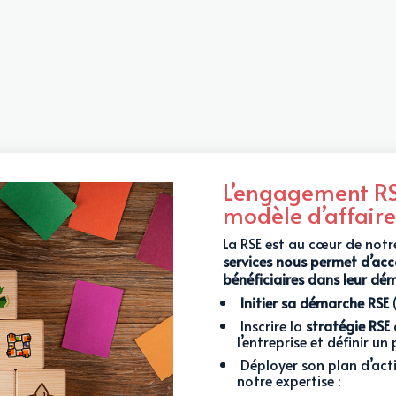
L’engagement RS
modèle d’affaire
La RSE est au cœur de notr
services nous permet
d’acc
bénéficiaires dans leur dé
Initier sa démarche RSE
Inscrire la
stratégie RSE
l’entreprise et définir un
Déployer son plan d’actio
notre expertise :