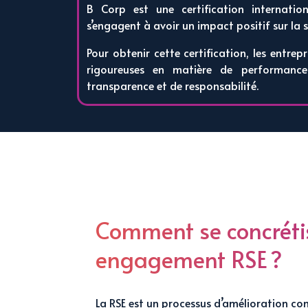
B Corp est une certification internatio
s’engagent à avoir un impact positif sur la s
Pour obtenir cette certification, les entre
rigoureuses en matière de performance
transparence et de responsabilité.
Comment se concréti
engagement RSE ?
La RSE est un processus d’amélioration con