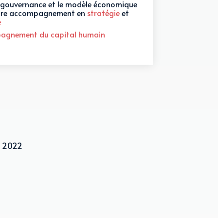
 gouvernance et le modèle économique
 notre accompagnement en
stratégie
et
e
pagnement du capital humain
s 2022