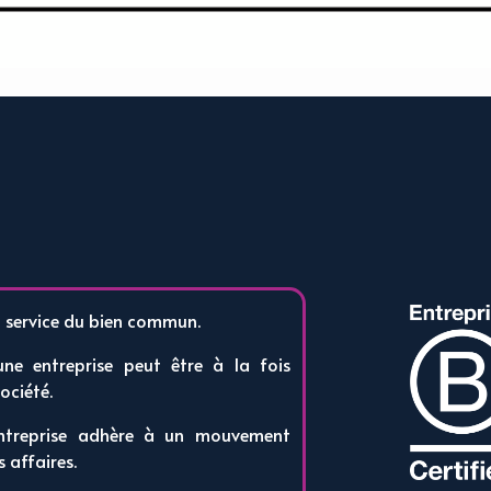
au service du bien commun.
une entreprise peut être à la fois
ociété.
entreprise adhère à un mouvement
 affaires.