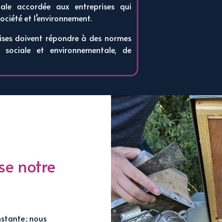
nale accordée aux entreprises qui
ociété et l’environnement.
prises doivent répondre à des normes
 sociale et environnementale, de
se notre
stante ; nous