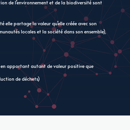
ation de l’environnement et de la biodiversité sont
é elle partage la valeur qu’elle créée avec son
mmunautés locales et la société dans son ensemble),
n en apportant autant de valeur positive que
duction de déchets)