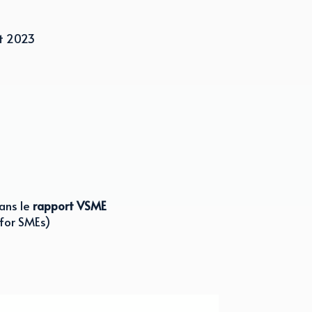
et 2023
ans le
rapport VSME
 for SMEs)